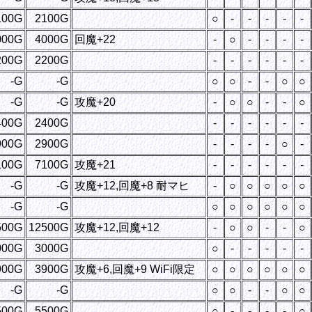
100G
2100G
○
-
-
-
-
-
000G
4000G
回魔+22
-
○
-
-
-
-
200G
2200G
-
-
-
-
-
-
-G
-G
○
○
-
-
○
○
-G
-G
攻魔+20
-
○
○
-
-
○
400G
2400G
-
-
-
-
-
-
900G
2900G
-
-
-
-
○
-
100G
7100G
攻魔+21
-
-
-
-
-
-
-G
-G
攻魔+12,回魔+8 耐マヒ
-
○
○
○
○
○
-G
-G
○
○
○
○
○
○
500G
12500G
攻魔+12,回魔+12
-
○
○
-
-
○
000G
3000G
○
-
-
-
-
-
900G
3900G
攻魔+6,回魔+9 WiFi限定
○
○
○
○
○
○
-G
-G
○
○
-
-
○
○
500G
5500G
○
-
-
-
-
○