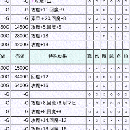
-G
-G
♀
攻魔+12
○
○
○
○
○
○
-G
-G
攻魔+11,回魔+9
-
○
○
-
-
○
-G
-G
素早＋20,回魔+8
○
○
○
○
○
○
450G
1450G
攻魔+5,回魔+5
-
-
-
-
-
○
800G
2800G
攻魔+18
-
-
○
-
-
-
200G
4200G
攻魔+18
-
-
-
-
-
-
買値
売値
特殊効果
戦
僧
魔
武
盗
旅
500G
1500G
-
-
-
-
○
-
400G
3400G
回魔+12
○
○
○
○
○
○
400G
6400G
攻魔+16
-
○
○
-
-
○
-G
-G
○
○
○
○
○
○
-G
-G
攻魔+8,回魔+6,耐マヒ
-
○
○
○
○
○
-G
-G
攻魔+8,回魔+8
○
○
○
○
○
○
-G
-G
攻魔+14,回魔+12
-
○
○
-
-
○
-G
-G
攻魔+18,回魔+18
-
-
-
-
-
-